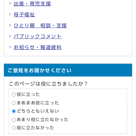
出産・育児支援
母子福祉
ひとり親 相談・支援
パブリックコメント
お知らせ・報道資料
ご意見をお聞かせください
このページは役に立ちましたか？
役に立った
まあまあ役に立った
どちらともいえない
あまり役に立たなかった
役に立たなかった