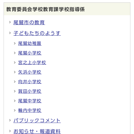
教育委員会学校教育課学校指導係
尾鷲市の教育
子どもたちのようす
尾鷲幼稚園
尾鷲小学校
宮之上小学校
矢浜小学校
向井小学校
賀田小学校
尾鷲中学校
輪内中学校
パブリックコメント
お知らせ・報道資料