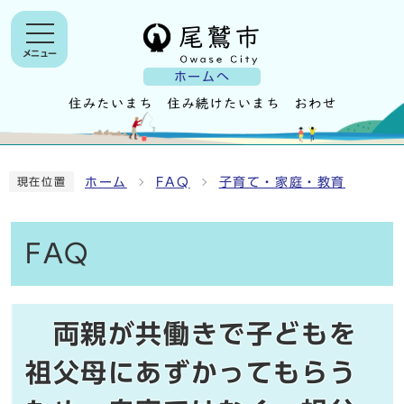
メニュー
ホームへ
ホーム
FAQ
子育て・家庭・教育
現在位置
FAQ
両親が共働きで子どもを
祖父母にあずかってもらう