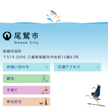
尾鷲市役所
〒519-3696 三重県尾鷲市中央町10番43号
お問い合わせ
交通アクセス
観光
子育て
移住定住