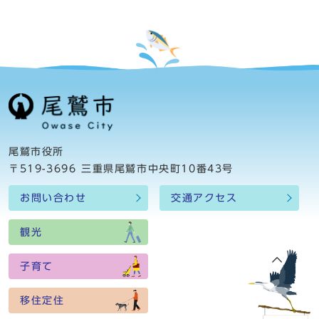
尾鷲市役所
〒519-3696 三重県尾鷲市中央町10番43号
お問い合わせ
交通アクセス
観光
子育て
移住定住