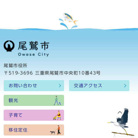
尾鷲市役所
〒519-3696 三重県尾鷲市中央町10番43号
お問い合わせ
交通アクセス
観光
子育て
移住定住