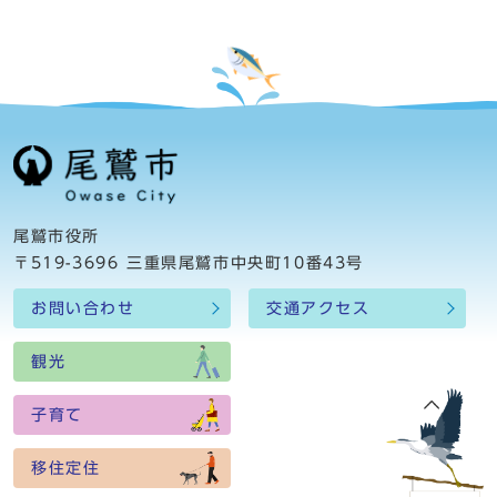
尾鷲市役所
〒519-3696 三重県尾鷲市中央町10番43号
お問い合わせ
交通アクセス
観光
子育て
移住定住