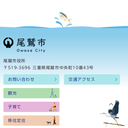
尾鷲市役所
〒519-3696 三重県尾鷲市中央町10番43号
お問い合わせ
交通アクセス
観光
子育て
移住定住