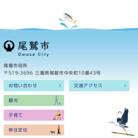
尾鷲市役所
〒519-3696 三重県尾鷲市中央町10番43号
お問い合わせ
交通アクセス
観光
子育て
移住定住