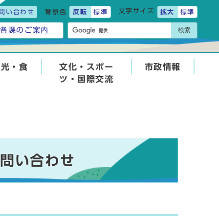
文字サイズ
問い合わせ
背景色
反転
標準
拡大
標準
検索
各課のご案内
観光・食
文化・スポー
市政情報
ツ・国際交流
お問い合わせ