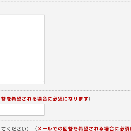
回答を希望される場合に必須になります
）
（
メールでの回答を希望される場合に必須
してください）