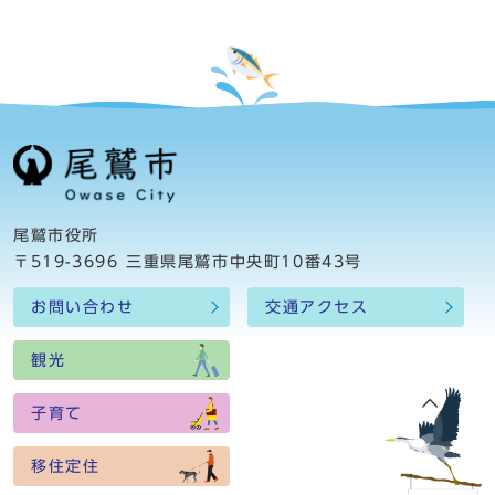
尾鷲市役所
〒519-3696 三重県尾鷲市中央町10番43号
お問い合わせ
交通アクセス
観光
子育て
移住定住