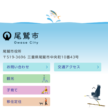
尾鷲市役所
〒519-3696 三重県尾鷲市中央町10番43号
お問い合わせ
交通アクセス
観光
子育て
移住定住