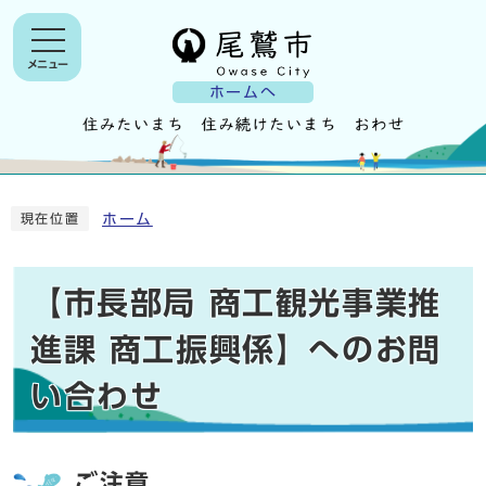
メニュー
ホームへ
ホーム
現在位置
【市長部局 商工観光事業推
進課 商工振興係】へのお問
い合わせ
ご注意