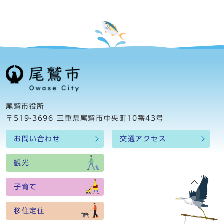
尾鷲市役所
〒519-3696 三重県尾鷲市中央町10番43号
お問い合わせ
交通アクセス
観光
子育て
移住定住