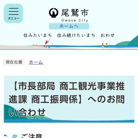
メニュー
ホームへ
ホーム
現在位置
【市長部局 商工観光事業推
進課 商工振興係】へのお問
い合わせ
ご注意