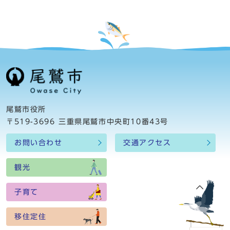
尾鷲市役所
〒519-3696 三重県尾鷲市中央町10番43号
お問い合わせ
交通アクセス
観光
子育て
移住定住