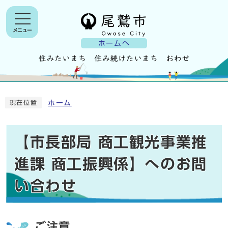
メニュー
ホームへ
ホーム
現在位置
【市長部局 商工観光事業推
進課 商工振興係】へのお問
い合わせ
ご注意