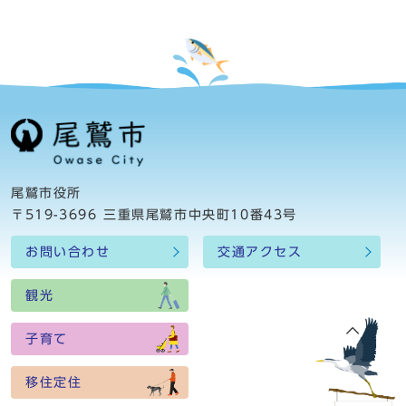
尾鷲市役所
〒519-3696 三重県尾鷲市中央町10番43号
お問い合わせ
交通アクセス
観光
子育て
移住定住