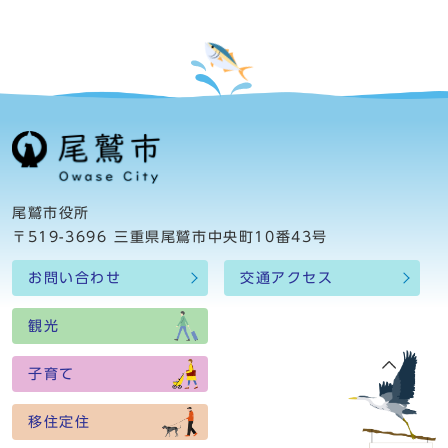
尾鷲市役所
〒519-3696 三重県尾鷲市中央町10番43号
お問い合わせ
交通アクセス
観光
子育て
移住定住