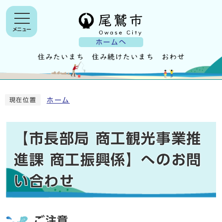
メニュー
ホームへ
ホーム
現在位置
【市長部局 商工観光事業推
進課 商工振興係】へのお問
い合わせ
ご注意