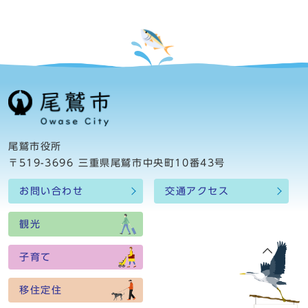
尾鷲市役所
〒519-3696 三重県尾鷲市中央町10番43号
お問い合わせ
交通アクセス
観光
子育て
移住定住