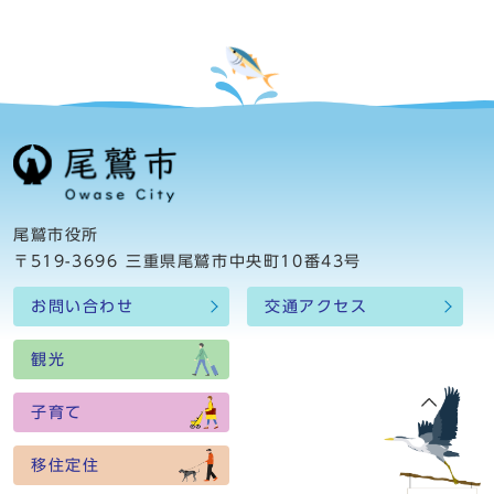
尾鷲市役所
〒519-3696 三重県尾鷲市中央町10番43号
お問い合わせ
交通アクセス
観光
子育て
移住定住