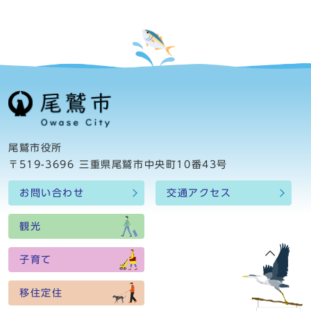
尾鷲市役所
〒519-3696 三重県尾鷲市中央町10番43号
お問い合わせ
交通アクセス
観光
子育て
移住定住