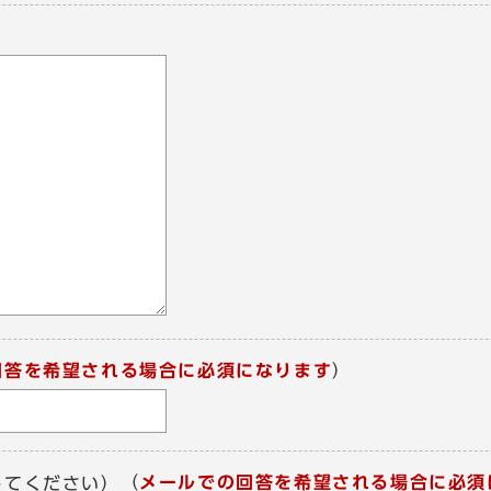
回答を希望される場合に必須になります
）
（
メールでの回答を希望される場合に必須
してください）