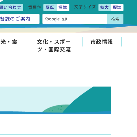
文字サイズ
問い合わせ
背景色
反転
標準
拡大
標準
検索
各課のご案内
観光・食
文化・スポー
市政情報
ツ・国際交流
せ