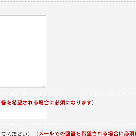
回答を希望される場合に必須になります
）
（
メールでの回答を希望される場合に必須
してください）