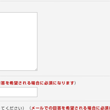
回答を希望される場合に必須になります
）
（
メールでの回答を希望される場合に必須
してください）