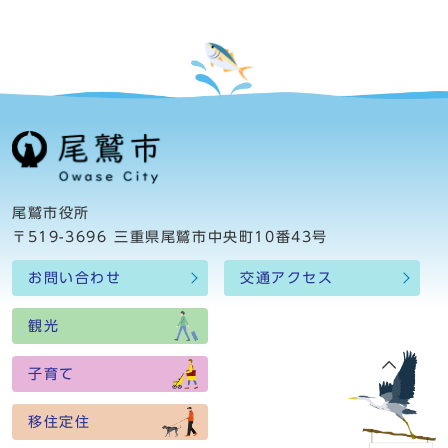
尾鷲市役所
〒519-3696 三重県尾鷲市中央町10番43号
お問い合わせ
交通アクセス
観光
子育て
移住定住