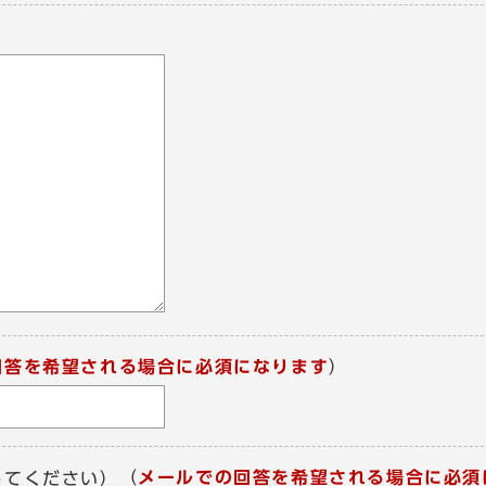
回答を希望される場合に必須になります
）
（
メールでの回答を希望される場合に必須
してください）