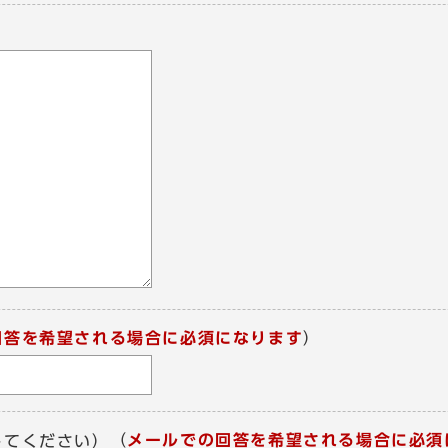
回答を希望される場合に必須になります
）
（
メールでの回答を希望される場合に必須
してください）