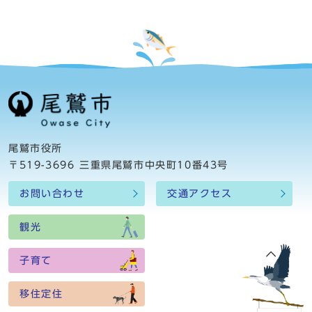
尾鷲市役所
〒519-3696 三重県尾鷲市中央町10番43号
お問い合わせ
交通アクセス
観光
子育て
移住定住