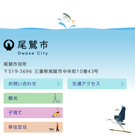
尾鷲市役所
〒519-3696 三重県尾鷲市中央町10番43号
お問い合わせ
交通アクセス
観光
子育て
移住定住