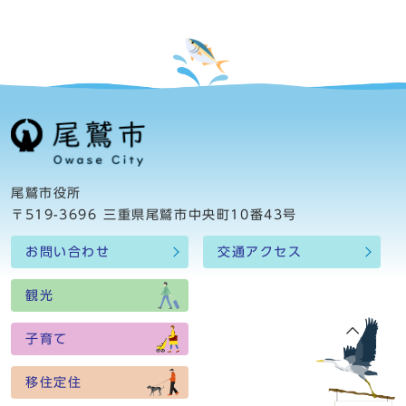
尾鷲市役所
〒519-3696 三重県尾鷲市中央町10番43号
お問い合わせ
交通アクセス
観光
子育て
移住定住