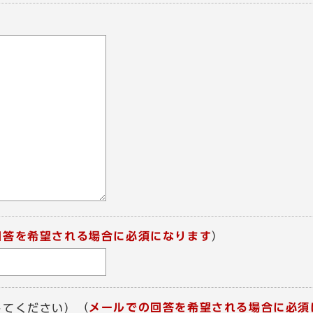
回答を希望される場合に必須になります
）
（
メールでの回答を希望される場合に必須
してください）