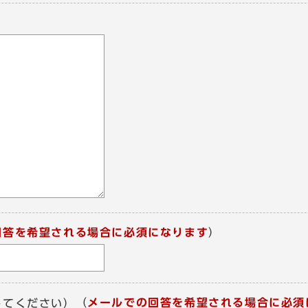
回答を希望される場合に必須になります
）
（
メールでの回答を希望される場合に必須
してください）