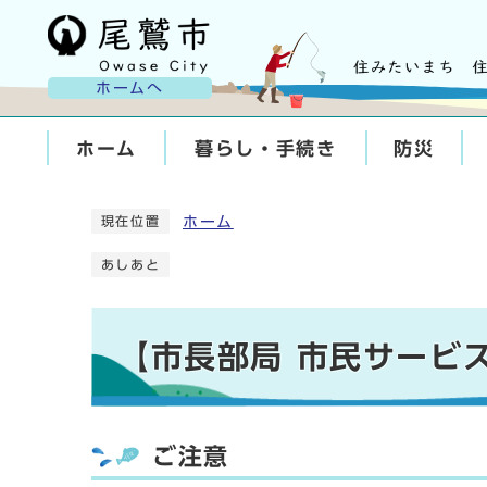
ホームへ
ホーム
暮らし・手続き
防災
ホーム
現在位置
あしあと
【市長部局 市民サービ
ご注意