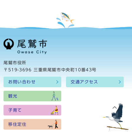
尾鷲市役所
〒519-3696 三重県尾鷲市中央町10番43号
お問い合わせ
交通アクセス
観光
子育て
移住定住