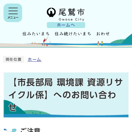
メニュー
ホームへ
ホーム
現在位置
【市長部局 環境課 資源リサ
イクル係】へのお問い合わ
せ
ご注意