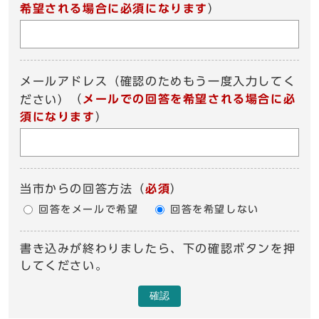
希望される場合に必須になります
）
メールアドレス（確認のためもう一度入力してく
（
メールでの回答を希望される場合に必
ださい）
須になります
）
当市からの回答方法
（
必須
）
回答をメールで希望
回答を希望しない
書き込みが終わりましたら、下の確認ボタンを押
してください。
確認