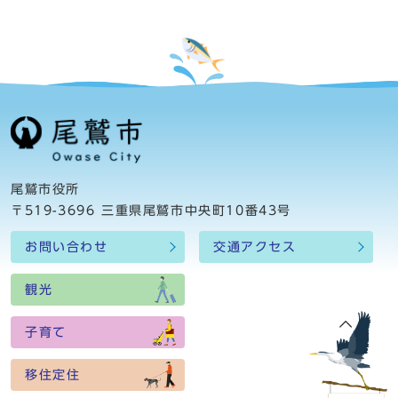
尾鷲市役所
〒519-3696 三重県尾鷲市中央町10番43号
お問い合わせ
交通アクセス
観光
子育て
移住定住