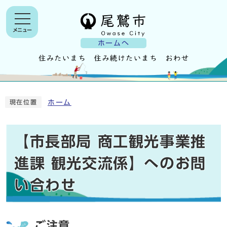
メニュー
ホームへ
ホーム
現在位置
【市長部局 商工観光事業推
進課 観光交流係】へのお問
い合わせ
ご注意