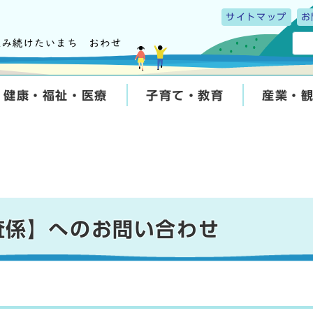
サイトマップ
お
健康・福祉・医療
子育て・教育
産業・
査係】へのお問い合わせ