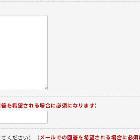
回答を希望される場合に必須になります
）
（
メールでの回答を希望される場合に必須
してください）