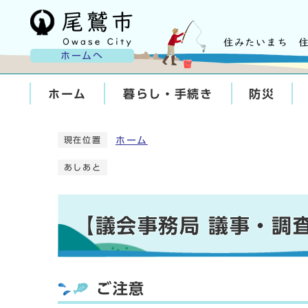
ホームへ
ホーム
暮らし・手続き
防災
ホーム
現在位置
あしあと
【議会事務局 議事・調
ご注意