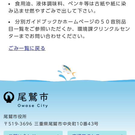
食用油、液体調味料、ペンキ等は古紙や紙に染
み込ませ燃やすごみで出して下さい。
分別ガイドブックかホームページの５０音別品
目一覧をご参照いただくか、環境課クリンクルセン
ターまでお問い合わせください。
ごみ一覧に戻る
尾鷲市役所
〒519-3696 三重県尾鷲市中央町10番43号