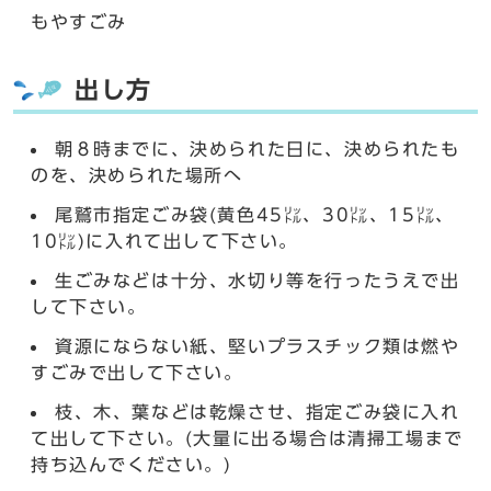
もやすごみ
出し方
朝８時までに、決められた日に、決められたも
のを、決められた場所へ
尾鷲市指定ごみ袋(黄色45㍑、30㍑、15㍑、
10㍑)に入れて出して下さい。
生ごみなどは十分、水切り等を行ったうえで出
して下さい。
資源にならない紙、堅いプラスチック類は燃や
すごみで出して下さい。
枝、木、葉などは乾燥させ、指定ごみ袋に入れ
て出して下さい。(大量に出る場合は清掃工場まで
持ち込んでください。)