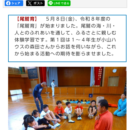
【尾鷲育】
５月８日(金)、令和８年度の
「尾鷲育」が始まりました。尾鷲の海・川・
人とのふれあいを通して、ふるさとに親しむ
体験学習です。第１回は１〜４年生が小山ハ
ウスの森田さんからお話を伺いながら、これ
から始まる活動への期待を膨らませました。