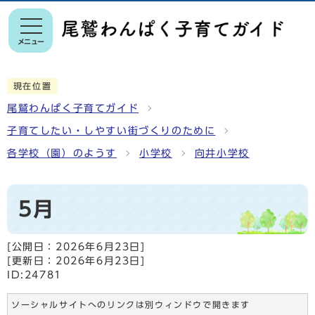
メニュー
現在位置
尾鷲わんぱく子育てガイド
子育てしたい・しやすい街づくりのために
各学校（園）のようす
小学校
向井小学校
5月
[公開日：
2026年6月23日
]
[更新日：
2026年6月23日
]
ID:24781
ソーシャルサイトへのリンクは別ウィンドウで開きます