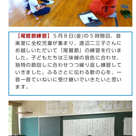
【尾鷲節練習】
５月８日(金)の５時間目、音
楽室に全校児童が集まり、渡辺二三子さんに
お越しいただいて「尾鷲節」の練習を行いま
した。子どもたちは三味線の音色に合わせ、
独特の節回しに合わせつつ繰り返し練習して
いきました。ふるさとに伝わる歌の心を、一
音一音ていねいに受け継いでいきたいと思い
ます。