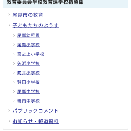
教育委員会学校教育課学校指導係
尾鷲市の教育
子どもたちのようす
尾鷲幼稚園
尾鷲小学校
宮之上小学校
矢浜小学校
向井小学校
賀田小学校
尾鷲中学校
輪内中学校
パブリックコメント
お知らせ・報道資料