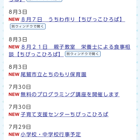
8月3日
８月７日 うちわ作り【ちびっこひろば】
別ウィンドウで開く
8月3日
８月２１日 親子教室 栄養士による食事相
談【ちびっこひろば】
別ウィンドウで開く
8月3日
尾鷲市立とちのもり保育園
7月30日
無料のプログラミング講座を開催します
7月30日
子育て支援センターちびっこひろば
7月29日
小学校・中学校行事予定