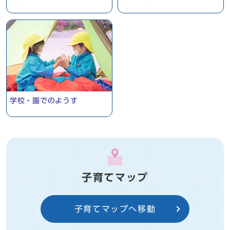
学校・園でのようす
子育てマップ
子育てマップへ移動