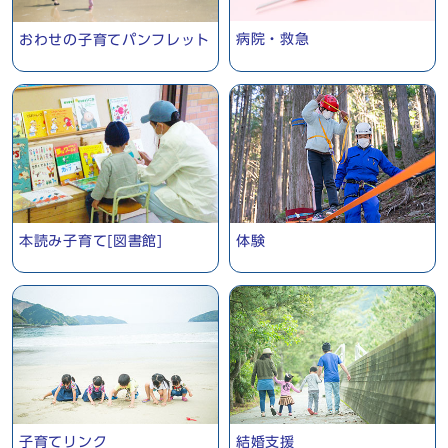
病院・救急
おわせの子育てパンフレット
本読み子育て[図書館]
体験
子育てリンク
結婚支援