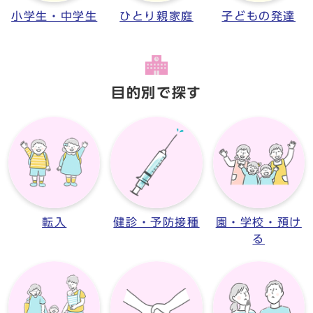
小学生・中学生
ひとり親家庭
子どもの発達
目的別で探す
転入
健診・予防接種
園・学校・預け
る