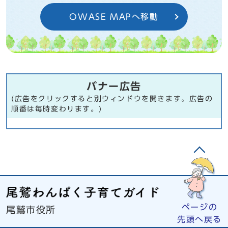
OWASE MAPへ移動
バナー広告
(広告をクリックすると別ウィンドウを開きます。広告の
順番は毎時変わります。)
ページの
尾鷲市役所
先頭へ戻る