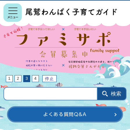
メニュー
1
2
3
4
停止
検索
よくある質問Q&A