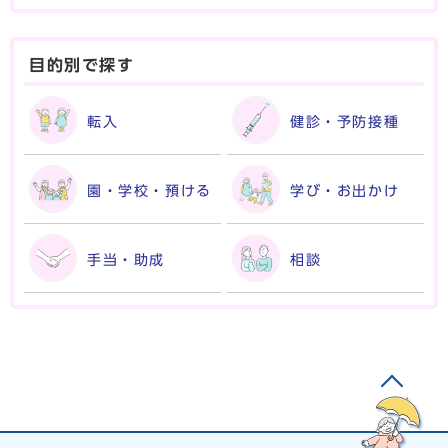
目的別で探す
転入
健診・予防接種
園・学校・預ける
学び・お出かけ
手当・助成
相談