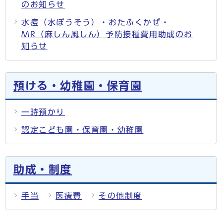
のお知らせ
水痘（水ぼうそう）・おたふくかぜ・
MR（麻しん風しん）予防接種費用助成のお
知らせ
預ける・幼稚園・保育園
一時預かり
認定こども園・保育園・幼稚園
助成・制度
手当
医療費
その他制度