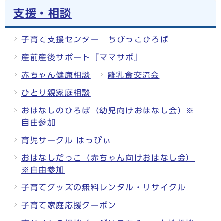
支援・相談
子育て支援センター ちびっこひろば
産前産後サポート『ママサポ』
赤ちゃん健康相談
離乳食交流会
ひとり親家庭相談
おはなしのひろば（幼児向けおはなし会）※
自由参加
育児サークル はっぴぃ
おはなしだっこ（赤ちゃん向けおはなし会）
※自由参加
子育てグッズの無料レンタル・リサイクル
子育て家庭応援クーポン