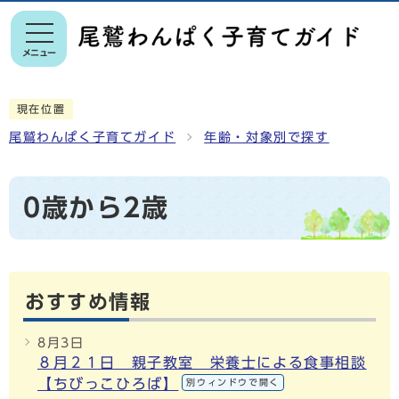
メニュー
現在位置
尾鷲わんぱく子育てガイド
年齢・対象別で探す
0歳から2歳
おすすめ情報
8月3日
８月２１日 親子教室 栄養士による食事相談
【ちびっこひろば】
別ウィンドウで開く