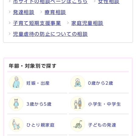
市サイトの相談ページはこちら
女性相談
発達相談
療育相談
子育て短期支援事業
家庭児童相談
児童虐待の防止についての相談
年齢・対象別で探す
妊娠・出産
0歳から2歳
3歳から5歳
小学生・中学生
ひとり親家庭
子どもの発達