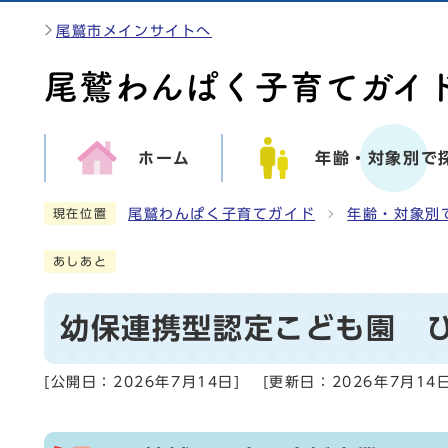
尾鷲市メインサイトへ
ホーム
年齢・対象別で
尾鷲わんぱく子育てガイド
年齢・対象別
現在位置
あしあと
幼保連携型認定こども園 
[公開日：
2026年7月14日
]
[更新日：
2026年7月14