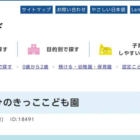
サイトマップ
お問い合わせ
やさしい日本語
La
子
探す
目的別で探す
しやす
で探す
0歳から2歳
預ける・幼稚園・保育園
認定こ
ひのきっここども園
日
]
ID:18491