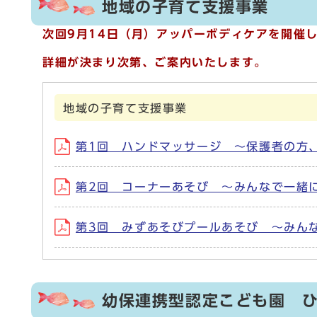
地域の子育て支援事業
次回9月14日（月）アッパーボディケアを開催
詳細が決まり次第、ご案内いたします。
地域の子育て支援事業
第1回 ハンドマッサージ ～保護者の方
第2回 コーナーあそび ～みんなで一緒
第3回 みずあそびプールあそび ～みん
幼保連携型認定こども園 