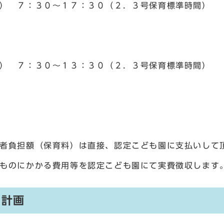
 ７：３０～１７：３０（２．３号保育標準時間）
 ７：３０～１３：３０（２．３号保育標準時間）
負担額（保育料）は直接、認定こども園に支払いして
のにかかる費用等を認定こども園にて実費徴収します
間計画