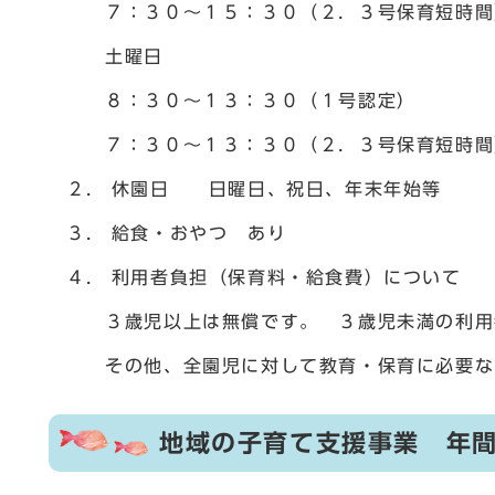
７：３０～１５：３０（２．３号保育短時間）
土曜日
８：３０～１３：３０（１号認定）
７：３０～１３：３０（２．３号保育短時間）
２. 休園日 日曜日、祝日、年末年始等
３. 給食・おやつ あり
４. 利用者負担（保育料・給食費）について
３歳児以上は無償です。 ３歳児未満の利用者
その他、全園児に対して教育・保育に必要なも
地域の子育て支援事業 年