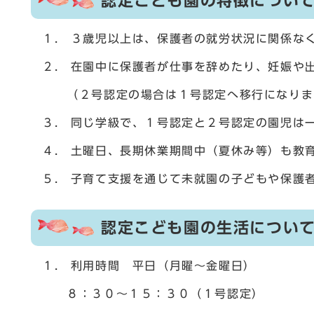
認定こども園の特徴につい
１. ３歳児以上は、保護者の就労状況に関係な
２. 在園中に保護者が仕事を辞めたり、妊娠や
（２号認定の場合は１号認定へ移行になりま
３. 同じ学級で、１号認定と２号認定の園児は
４. 土曜日、長期休業期間中（夏休み等）も教
５. 子育て支援を通じて未就園の子どもや保護
認定こども園の生活につい
１. 利用時間 平日（月曜～金曜日）
８：３０～１５：３０（１号認定）