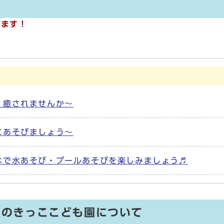
します！
、癒されませんか～
にあそびましょう～
なで水あそび・プールあそびを楽しみましょう♬
ひのきっここども園について