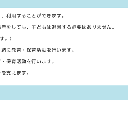
て
く、利用することができます。
出産をしても、子どもは退園する必要はありません。
す。）
一緒に教育・保育活動を行います。
育・保育活動を行います。
者を支えます。
て