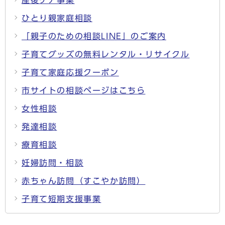
ひとり親家庭相談
「親子のための相談LINE」のご案内
子育てグッズの無料レンタル・リサイクル
子育て家庭応援クーポン
市サイトの相談ページはこちら
女性相談
発達相談
療育相談
妊婦訪問・相談
赤ちゃん訪問（すこやか訪問）
子育て短期支援事業