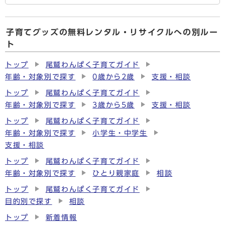
子育てグッズの無料レンタル・リサイクルへの別ルー
ト
トップ
尾鷲わんぱく子育てガイド
年齢・対象別で探す
0歳から2歳
支援・相談
トップ
尾鷲わんぱく子育てガイド
年齢・対象別で探す
3歳から5歳
支援・相談
トップ
尾鷲わんぱく子育てガイド
年齢・対象別で探す
小学生・中学生
支援・相談
トップ
尾鷲わんぱく子育てガイド
年齢・対象別で探す
ひとり親家庭
相談
トップ
尾鷲わんぱく子育てガイド
目的別で探す
相談
トップ
新着情報