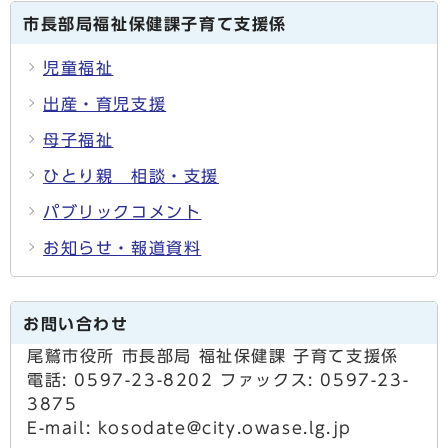
市長部局福祉保健課子育て支援係
児童福祉
出産・育児支援
母子福祉
ひとり親 相談・支援
パブリックコメント
お知らせ・報道資料
お問い合わせ
尾鷲市役所 市長部局 福祉保健課 子育て支援係
電話: 0597-23-8202 ファックス: 0597-23-
3875
E-mail: kosodate@city.owase.lg.jp