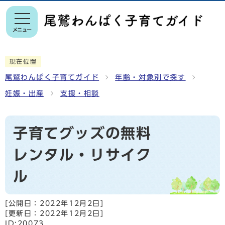
メニュー
現在位置
尾鷲わんぱく子育てガイド
年齢・対象別で探す
妊娠・出産
支援・相談
子育てグッズの無料
レンタル・リサイク
ル
[公開日：
2022年12月2日
]
[更新日：
2022年12月2日
]
ID:20073