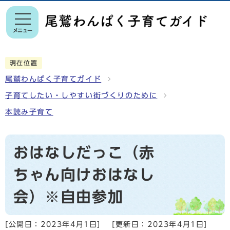
メニュー
現在位置
尾鷲わんぱく子育てガイド
子育てしたい・しやすい街づくりのために
本読み子育て
おはなしだっこ（赤
ちゃん向けおはなし
会）※自由参加
[公開日：
2023年4月1日
]
[更新日：
2023年4月1日
]