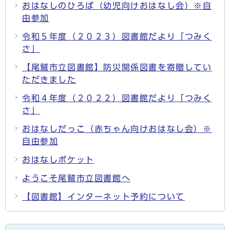
おはなしのひろば（幼児向けおはなし会）※自
由参加
令和５年度（２０２３）図書館だより「つみく
さ」
【尾鷲市立図書館】防災関係図書を寄贈してい
ただきました
令和４年度（２０２２）図書館だより「つみく
さ」
おはなしだっこ（赤ちゃん向けおはなし会）※
自由参加
おはなしポケット
ようこそ尾鷲市立図書館へ
【図書館】インターネット予約について