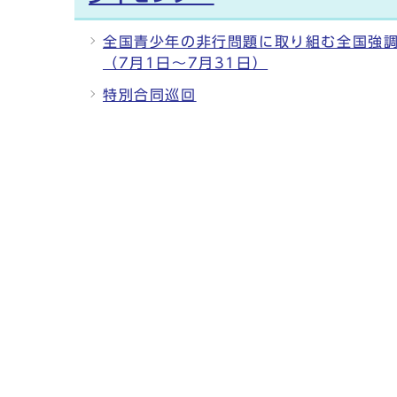
全国青少年の非行問題に取り組む全国強
（7月1日～7月31日）
特別合同巡回