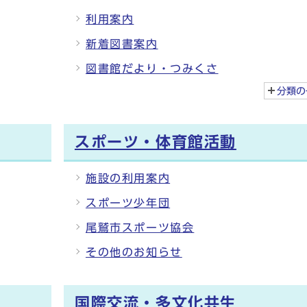
利用案内
新着図書案内
図書館だより・つみくさ
分類の
スポーツ・体育館活動
施設の利用案内
スポーツ少年団
尾鷲市スポーツ協会
その他のお知らせ
国際交流・多文化共生