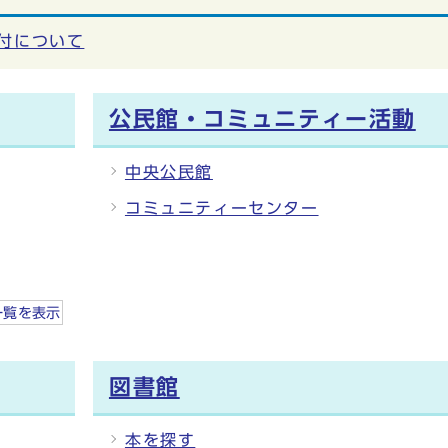
付について
公民館・コミュニティー活動
中央公民館
コミュニティーセンター
一覧を
表示
図書館
本を探す