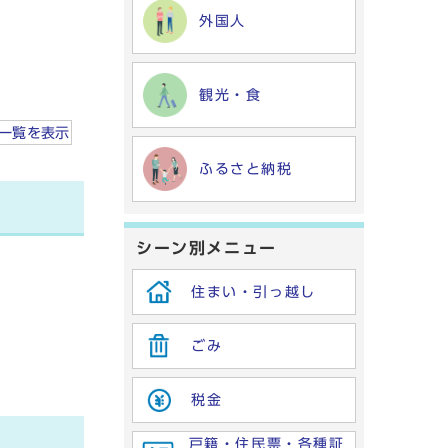
外国人
観光・食
一覧を
表示
ふるさと納税
シーン別メニュー
住まい・引っ越し
ごみ
税金
戸籍・住民票・各種証