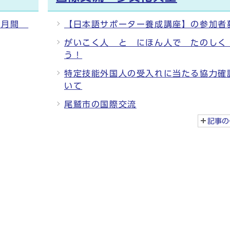
調月間
【日本語サポーター養成講座】の参加者
がいこく人 と にほん人で たのしく
う！
特定技能外国人の受入れに当たる協力確
いて
尾鷲市の国際交流
記事の