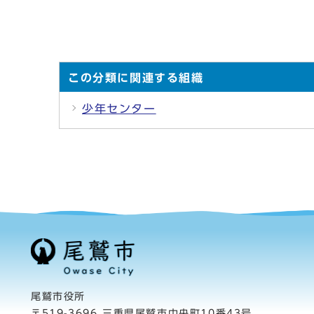
この分類に関連する組織
少年センター
尾鷲市役所
〒519-3696 三重県尾鷲市中央町10番43号