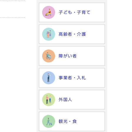
子ども・子育て
高齢者・介護
障がい者
事業者・入札
外国人
観光・食