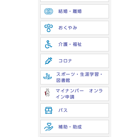
結婚・離婚
おくやみ
介護・福祉
コロナ
スポーツ・生涯学習・
図書館
マイナンバー オンラ
イン申請
バス
補助・助成