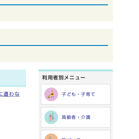
利用者別メニュー
に遭わな
子ども・子育て
高齢者・介護