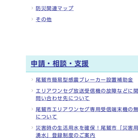
防災関連マップ
その他
申請・相談・支援
尾鷲市簡易型感震ブレーカー設置補助金
エリアワンセグ放送受信機の故障などに
問い合わせ先について
尾鷲市エリアワンセグ専用受信端末機の
について
災害時の生活用水を確保！尾鷲市「災害
湧水」登録制度のご案内