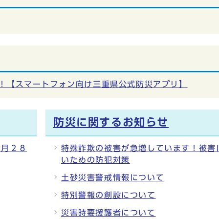
！【スマートフォン向け三重県公式防災アプリ】
防災に関するお知らせ
５月２８
特殊詐欺の被害が急増しています！被害
いための防犯対策
土砂災害警戒情報について
特別警報の創設について
災害時要援護者について