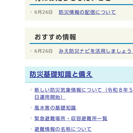
防災情報の配信について
6月26日
おすすめ情報
みえ防災ナビを活用しましょう
6月26日
防災基礎知識と備え
新しい防災気象情報について（令和８年
日運用開始）
風水害の基礎知識
緊急避難場所・収容避難所一覧
避難情報の名称について