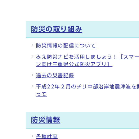
防災の取り組み
防災情報の配信について
みえ防災ナビを活用しましょう！【スマ
ン向け三重県公式防災アプリ】
過去の災害記録
平成22年２月のチリ中部沿岸地震津波を
って
防災情報
各種計画