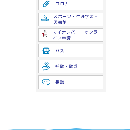
コロナ
スポーツ・生涯学習・
図書館
マイナンバー オンラ
イン申請
バス
補助・助成
相談