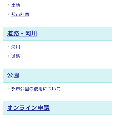
土地
都市計画
道路・河川
河川
道路
公園
都市公園の使用について
オンライン申請