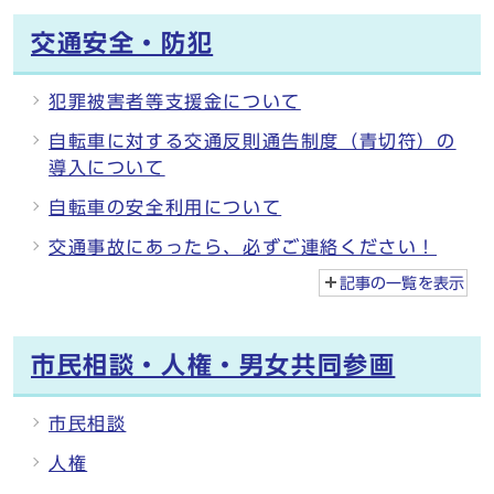
交通安全・防犯
犯罪被害者等支援金について
自転車に対する交通反則通告制度（青切符）の
導入について
自転車の安全利用について
交通事故にあったら、必ずご連絡ください！
記事の一覧を
表示
市民相談・人権・男女共同参画
市民相談
人権