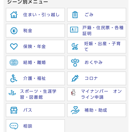
シーン別メニュー
住まい・引っ越し
ごみ
戸籍・住民票・各種
税金
証明
妊娠・出産・子育
保険・年金
て
結婚・離婚
おくやみ
介護・福祉
コロナ
スポーツ・生涯学
マイナンバー オン
習・図書館
ライン申請
バス
補助・助成
相談