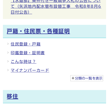
【水道部】条件付き一般競争入札の公告につい
て（矢浜地内配水管布設替工事 令和8年8月6
日付公告）
戸籍・住民票・各種証明
住民登録・戸籍
印鑑登録・証明書
こんな時は？
マイナンバーカード
分類の一覧を
表示
移住