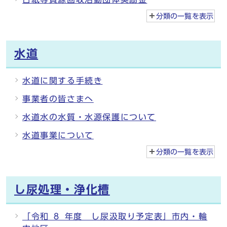
分類の一覧を
表示
水道
水道に関する手続き
事業者の皆さまへ
水道水の水質・水源保護について
水道事業について
分類の一覧を
表示
し尿処理・浄化槽
「令和 ８ 年度 し尿汲取り予定表」市内・輪