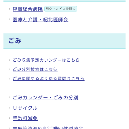
尾鷲総合病院
別ウィンドウで開く
医療と介護・紀北医師会
ごみ
ごみ収集予定カレンダーはこちら
ごみ分別検索はこちら
ごみに関するよくある質問はこちら
ごみカレンダー・ごみの分別
リサイクル
手数料減免
古紙等資源回収活動団体奨励金