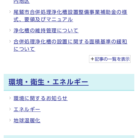
内地区
尾鷲市合併処理浄化槽設置整備事業補助金の様
式、要領及びマニュアル
浄化槽の維持管理について
合併処理浄化槽の設置に関する面積基準の緩和
について
記事の一覧を
表示
環境・衛生・エネルギー
環境に関するお知らせ
エネルギー
地球温暖化