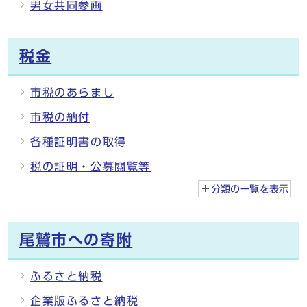
男女共同参画
税金
市税のあらまし
市税の納付
各種証明書の取得
税の証明・公募閲覧等
分類の一覧を
表示
尾鷲市への寄附
ふるさと納税
企業版ふるさと納税