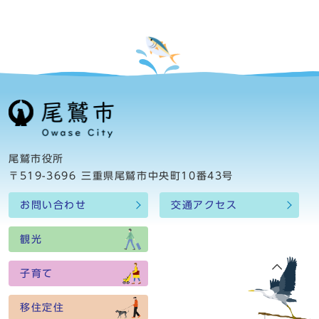
尾鷲市役所
〒519-3696 三重県尾鷲市中央町10番43号
お問い合わせ
交通アクセス
観光
子育て
移住定住