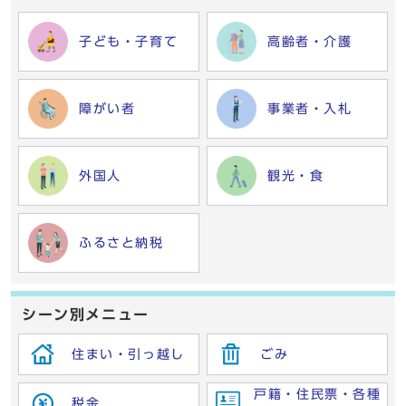
子ども・子育て
高齢者・介護
障がい者
事業者・入札
外国人
観光・食
ふるさと納税
シーン別メニュー
住まい・引っ越し
ごみ
戸籍・住民票・各種
税金