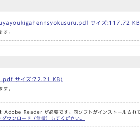
oukigahennsyokusuru.pdf サイズ:117.72 KB
ます。
pdf サイズ:72.21 KB)
ます。
 Adobe Reader が必要です。同ソフトがインストールさ
er をダウンロード（無償）してください。