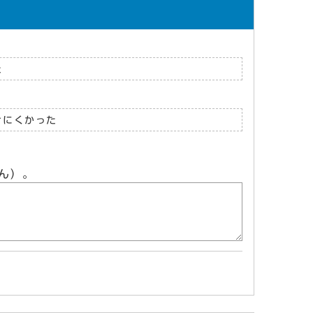
た
けにくかった
ん）。