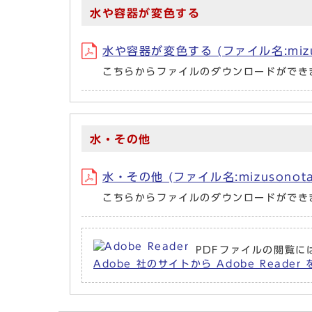
水や容器が変色する
水や容器が変色する (ファイル名:mizuyay
こちらからファイルのダウンロードができ
水・その他
水・その他 (ファイル名:mizusonota.
こちらからファイルのダウンロードができ
PDFファイルの閲覧には
Adobe 社のサイトから Adobe Read