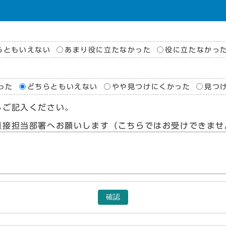
らともいえない
あまり役に立たなかった
役に立たなかっ
った
どちらともいえない
やや見つけにくかった
見つ
らご記入ください。
直接担当部署へお願いします（こちらではお受けできませ
確認