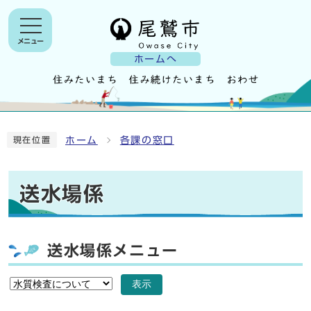
メニュー
ホームへ
ホーム
各課の窓口
現在位置
送水場係
送水場係メニュー
表示