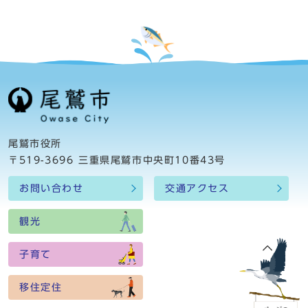
尾鷲市役所
〒519-3696 三重県尾鷲市中央町10番43号
お問い合わせ
交通アクセス
観光
子育て
移住定住