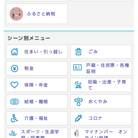
ふるさと納税
シーン別メニュー
住まい・引っ越し
ごみ
戸籍・住民票・各種
税金
証明
妊娠・出産・子育
保険・年金
て
結婚・離婚
おくやみ
介護・福祉
コロナ
スポーツ・生涯学
マイナンバー オン