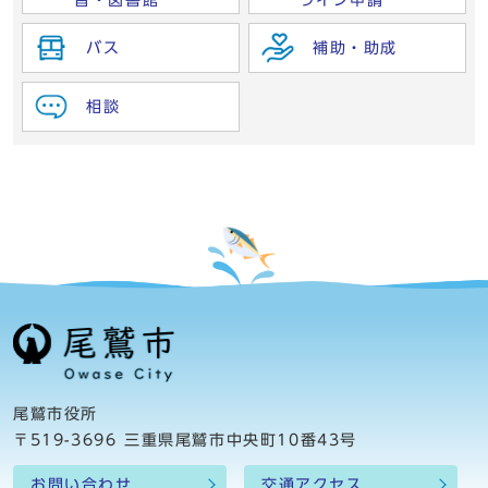
習・図書館
ライン申請
バス
補助・助成
相談
尾鷲市役所
〒519-3696 三重県尾鷲市中央町10番43号
お問い合わせ
交通アクセス