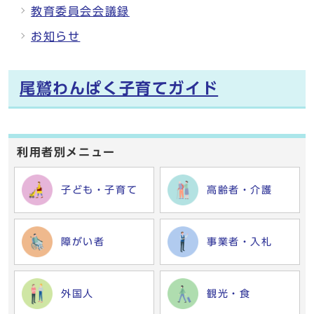
教育委員会会議録
お知らせ
尾鷲わんぱく子育てガイド
利用者別メニュー
子ども・子育て
高齢者・介護
障がい者
事業者・入札
外国人
観光・食