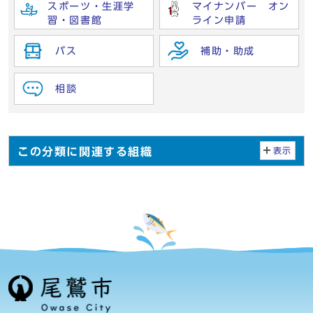
スポーツ・生涯学
マイナンバー オン
習・図書館
ライン申請
バス
補助・助成
相談
この分類に関連する組織
表示