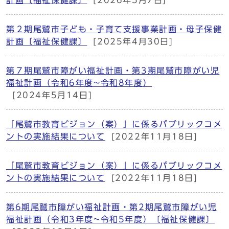
計画〔福祉保健課〕
[2026年5月7日]
第２期尾鷲市子ども・子育て支援事業計画・母子保健
計画〔福祉保健課〕
[2025年4月30日]
第７期尾鷲市障がい福祉計画・第3期尾鷲市障がい児
福祉計画（令和6年度~令和8年度）
[2024年5月14日]
「尾鷲市教育ビジョン（案）」に係るパブリックコメ
ントの実施結果について
[2022年11月18日]
「尾鷲市教育ビジョン（案）」に係るパブリックコメ
ントの実施結果について
[2022年11月18日]
第6期尾鷲市障がい福祉計画・第2期尾鷲市障がい児
福祉計画（令和3年度~令和5年度）〔福祉保健課〕