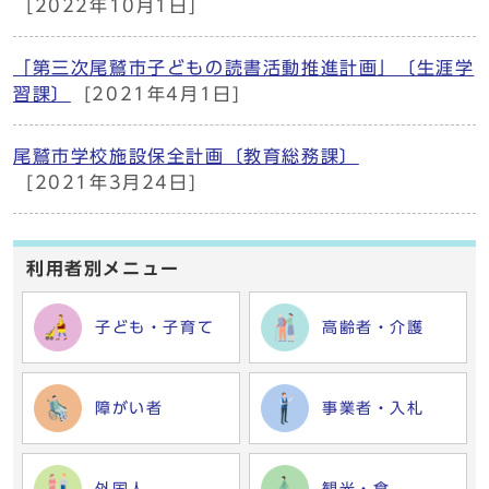
[2022年10月1日]
「第三次尾鷲市子どもの読書活動推進計画」〔生涯学
習課〕
[2021年4月1日]
尾鷲市学校施設保全計画〔教育総務課〕
[2021年3月24日]
利用者別メニュー
子ども・子育て
高齢者・介護
障がい者
事業者・入札