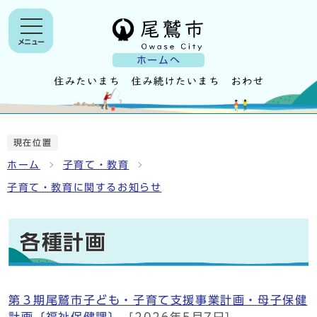
メニュー
ホームへ
現在位置
ホーム
子育て・教育
子育て・教育に関するお知らせ
各種計画
第３期尾鷲市子ども・子育て支援事業計画・母子保健