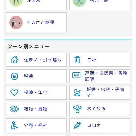
外国人
観光・食
ふるさと納税
シーン別メニュー
住まい・引っ越し
ごみ
戸籍・住民票・各種
税金
証明
妊娠・出産・子育
保険・年金
て
結婚・離婚
おくやみ
介護・福祉
コロナ