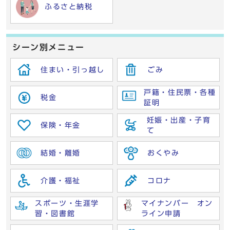
ふるさと納税
シーン別メニュー
住まい・引っ越し
ごみ
戸籍・住民票・各種
税金
証明
妊娠・出産・子育
保険・年金
て
結婚・離婚
おくやみ
介護・福祉
コロナ
スポーツ・生涯学
マイナンバー オン
習・図書館
ライン申請