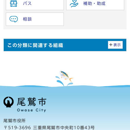
バス
補助・助成
相談
この分類に関連する組織
表示
尾鷲市役所
〒519-3696 三重県尾鷲市中央町10番43号