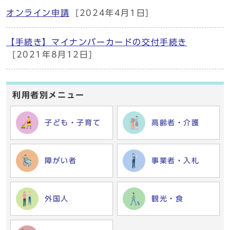
オンライン申請
[2024年4月1日]
【手続き】マイナンバーカードの交付手続き
[2021年8月12日]
利用者別メニュー
子ども・子育て
高齢者・介護
障がい者
事業者・入札
外国人
観光・食