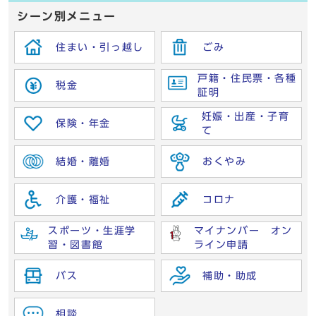
シーン別メニュー
住まい・引っ越し
ごみ
戸籍・住民票・各種
税金
証明
妊娠・出産・子育
保険・年金
て
結婚・離婚
おくやみ
介護・福祉
コロナ
スポーツ・生涯学
マイナンバー オン
習・図書館
ライン申請
バス
補助・助成
相談