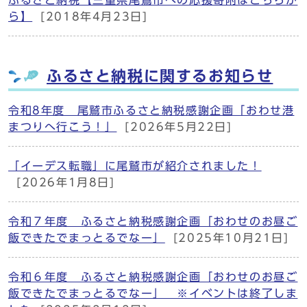
ふるさと納税【三重県尾鷲市への応援寄附はこちらか
ら】
[2018年4月23日]
ふるさと納税に関するお知らせ
令和8年度 尾鷲市ふるさと納税感謝企画「おわせ港
まつりへ行こう！」
[2026年5月22日]
「イーデス転職」に尾鷲市が紹介されました！
[2026年1月8日]
令和７年度 ふるさと納税感謝企画「おわせのお昼ご
飯できたでまっとるでなー」
[2025年10月21日]
令和６年度 ふるさと納税感謝企画「おわせのお昼ご
飯できたでまっとるでなー」 ※イベントは終了しま