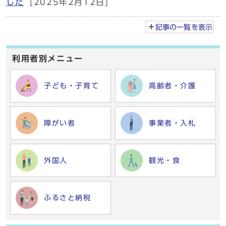
した
[2025年2月12日]
記事の一覧を
表示
利用者別メニュー
子ども・子育て
高齢者・介護
障がい者
事業者・入札
外国人
観光・食
ふるさと納税